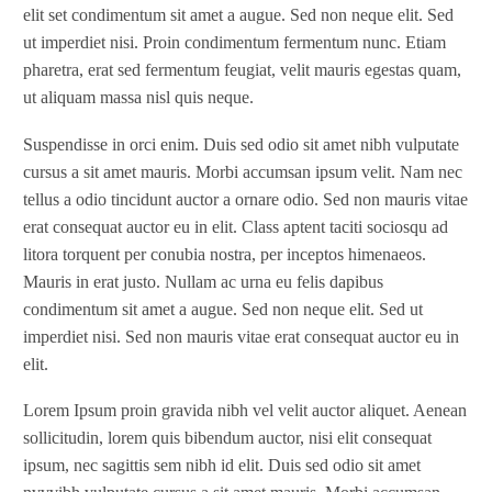
elit set condimentum sit amet a augue. Sed non neque elit. Sed
ut imperdiet nisi. Proin condimentum fermentum nunc. Etiam
pharetra, erat sed fermentum feugiat, velit mauris egestas quam,
ut aliquam massa nisl quis neque.
Suspendisse in orci enim. Duis sed odio sit amet nibh vulputate
cursus a sit amet mauris. Morbi accumsan ipsum velit. Nam nec
tellus a odio tincidunt auctor a ornare odio. Sed non mauris vitae
erat consequat auctor eu in elit. Class aptent taciti sociosqu ad
litora torquent per conubia nostra, per inceptos himenaeos.
Mauris in erat justo. Nullam ac urna eu felis dapibus
condimentum sit amet a augue. Sed non neque elit. Sed ut
imperdiet nisi. Sed non mauris vitae erat consequat auctor eu in
elit.
Lorem Ipsum proin gravida nibh vel velit auctor aliquet. Aenean
sollicitudin, lorem quis bibendum auctor, nisi elit consequat
ipsum, nec sagittis sem nibh id elit. Duis sed odio sit amet