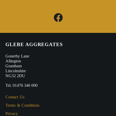
GLEBE AGGREGATES
Gonerby Lane
Allington
Grantham
Lincolnshire
NG32 2DU
Tel. 01476 346 000
Contact Us
Terms & Conditions
Privacy