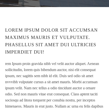
LOREM IPSUM DOLOR SIT ACCUMSAN
MAXIMUS MAURIS ET VULPUTATE.
PHASELLUS SIT AMET DUI ULTRICIES
IMPERDIET DUI!
rem Ipsum proin gravida nibh vel velit auctor aliquet. Aenean
sollicitudin, lorem quis bibendum auctor, nisi elit consequat
ipsum, nec sagittis sem nibh id elit. Duis sed odio sit amet
nvvvibh vulputate cursus a sit amet mauris. Morbi accumsan
ipsum velit. Nam nec tellus a odio tincidunt auctor a ornare
odio. Sed non mauris vitae erat consequat. Class aptent taciti
sociosqu ad litora torquent per conubia nostra, per inceptos
himenaeos. Mauris in erat justo. Nullam ac urna eu felis dapibus