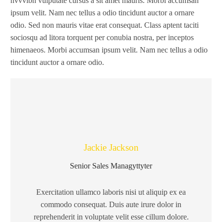
nvvvibh vulputate cursus a sit amet mauris. Morbi accumsan
ipsum velit. Nam nec tellus a odio tincidunt auctor a ornare
odio. Sed non mauris vitae erat consequat. Class aptent taciti
sociosqu ad litora torquent per conubia nostra, per inceptos
himenaeos. Morbi accumsan ipsum velit. Nam nec tellus a odio
tincidunt auctor a ornare odio.
Jackie Jackson
Senior Sales Managyttyter
Exercitation ullamco laboris nisi ut aliquip ex ea
commodo consequat. Duis aute irure dolor in
reprehenderit in voluptate velit esse cillum dolore.