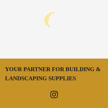
YOUR PARTNER FOR BUILDING &
LANDSCAPING SUPPLIES