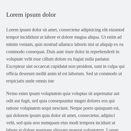
Lorem ipsum dolor
Lorem ipsum dolor sit amet, consectetur adipisicing elit eiusmod
tempor incididunt ut labore et dolore magna aliqua. Ut enim ad
minim veniam, quis nostrud ullamco laboris nisi ut aliquip ex ea
commodo consequat. Duis aute irure dolor in reprehenderit in
voluptate velit esse cillum dolore eu fugiat nulla pariatur.
Excepteur sint occaecat cupidatat non proident, sunt in culpa qui
officia deserunt mollit anim id est laborum. Sed ut commodo ut
erspiciatis unde omnis iste
Nemo enim ipsam voluptatem quia voluptas sit aspernatur aut
odit aut fugit, sed quia consequuntur magni dolores eos qui
ratione voluptatem sequi nesciunt. Neque porro quisquam est,
qui dolorem ipsum quia dolor sit amet, consectetur, adipisci
velit, sed quia non numquam eius modi tempora incidunt ut
labore et dolore magnam aliquam quaerat voluptatem. Lorem