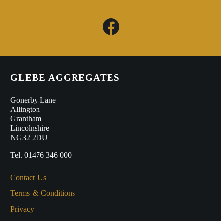
GLEBE AGGREGATES
Gonerby Lane
Allington
Grantham
Lincolnshire
NG32 2DU
Tel. 01476 346 000
Contact Us
Terms & Conditions
Privacy